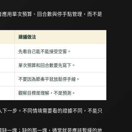
者應用單次預算、回合數與停手點管理，而不是
建議做法
先看自己能不能接受空窗。
單次預算和回合數要先寫下。
不要因為節奏平就放鬆停手線。
觀察目標是理解，不是預測。
進入下一步。不同情境需要看的證據不同，不能只
還缺一塊；缺的那一塊，通常就是應該暫緩的地