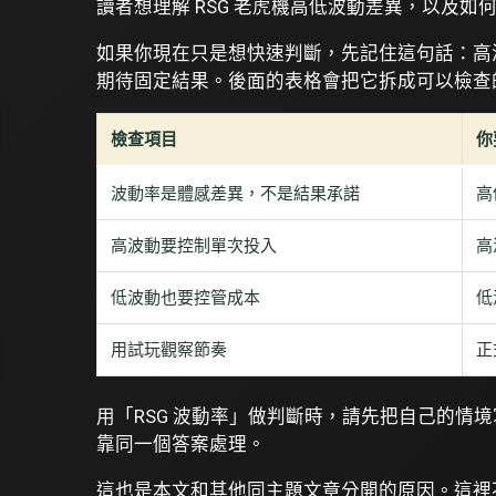
讀者想理解 RSG 老虎機高低波動差異，以及如
如果你現在只是想快速判斷，先記住這句話：高
期待固定結果。後面的表格會把它拆成可以檢查
檢查項目
你
波動率是體感差異，不是結果承諾
高
高波動要控制單次投入
高
低波動也要控管成本
低
用試玩觀察節奏
正
用「RSG 波動率」做判斷時，請先把自己的
靠同一個答案處理。
這也是本文和其他同主題文章分開的原因。這裡