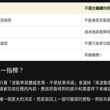
不適合繼續的
是否接受
不能接受空窗
成本過高就降
發感受
不要只為等功
到線離開。
單一指標？
說，只看「波動率是體感差異，不是結果承諾」會漏掉「高波
讀者完成任務的內容，應該把看得到的提示和需要停下來確
補一個更大的決定，而是退回上一個可驗證的節點。例如先