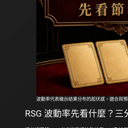
波動率代表機台結果分布的起伏感，適合與預
RSG 波動率先看什麼？