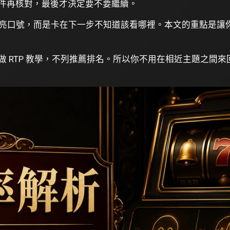
件再核對，最後才決定要不要繼續。
個漂亮口號，而是卡在下一步不知道該看哪裡。本文的重點是
 RTP 教學，不列推薦排名。所以你不用在相近主題之間來