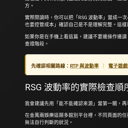
方。
實際閱讀時，你可以把「RSG 波動率」當成
也要控管成本」確認自己是不是理解完整。這樣
如果你是在手機上看這篇，建議不要邊操作邊讀
查證階段。
先確認相關路線：
RTP 與波動率
｜
電子遊戲
RSG 波動率的實際檢查順
我會建議先用「能不能確認來源」當第一關，再
在金萬兩娛樂這類多館別平台裡，不同頁面的任
無法自行判斷的狀況。