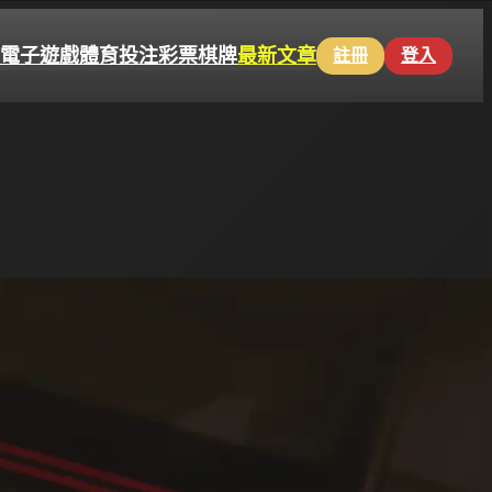
電子遊戲
體育投注
彩票
棋牌
最新文章
註冊
登入