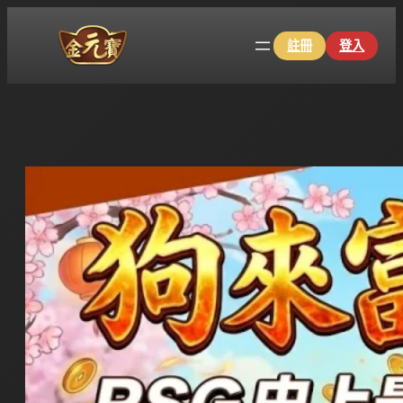
跳
至
註冊
登入
主
要
內
容