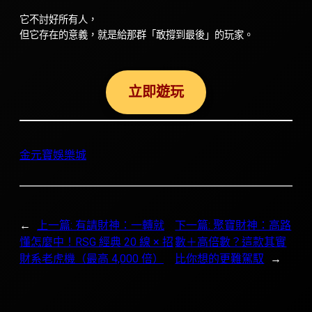
它不討好所有人，
但它存在的意義，就是給那群「敢撐到最後」的玩家。
立即遊玩
金元寶娛樂城
←
上一篇:
有請財神：一轉就
下一篇:
聚寶財神：高路
懂怎麼中！RSG 經典 20 線 × 招
數＋高倍數？這款其實
財系老虎機（最高 4,000 倍）
比你想的更難駕馭
→