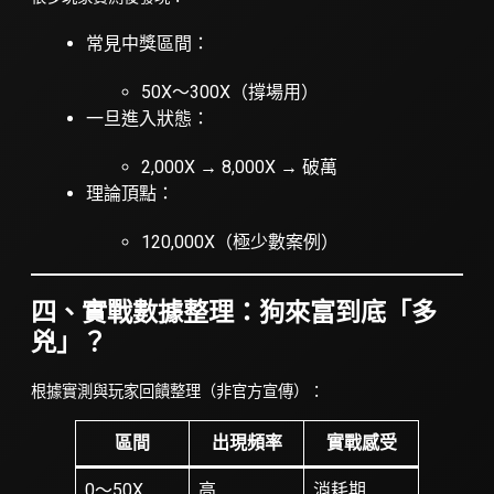
常見中獎區間：
50X～300X（撐場用）
一旦進入狀態：
2,000X → 8,000X → 破萬
理論頂點：
120,000X（極少數案例）
四、實戰數據整理：狗來富到底「多
兇」？
根據實測與玩家回饋整理（非官方宣傳）：
區間
出現頻率
實戰感受
0～50X
高
消耗期