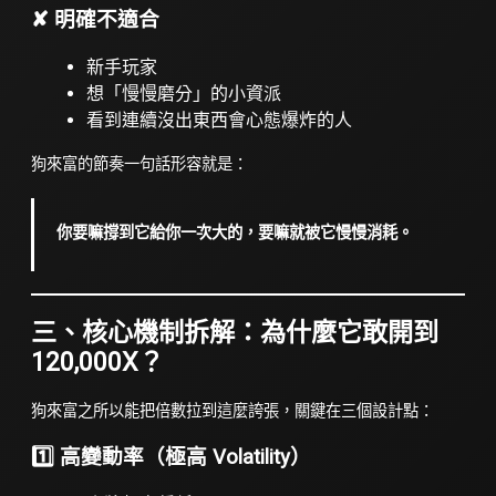
✘ 明確不適合
新手玩家
想「慢慢磨分」的小資派
看到連續沒出東西會心態爆炸的人
狗來富的節奏一句話形容就是：
你要嘛撐到它給你一次大的，要嘛就被它慢慢消耗。
三、核心機制拆解：為什麼它敢開到
120,000X？
狗來富之所以能把倍數拉到這麼誇張，關鍵在三個設計點：
1️⃣ 高變動率（極高 Volatility）