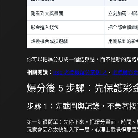
剛看到大獎畫面
立刻加碼，想
彩金進入錢包
把全部金額繼
想換機台或換遊戲
用剛拿到的彩
你可以把爆分想成一個結算點，而不是新的起跑
相關閱讀：
RSG 老虎機爆分案例 ↗
、
老虎機資金
爆分後 5 步驟：先保護
步驟 1：先截圖與記錄，不急著按
第一步很簡單：先停下來。把爆分畫面、時間、
玩家會因為太快進入下一局，心理上還覺得那筆