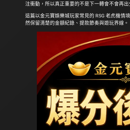
注衝動，所以真正重要的不是下一轉會不會再出
這篇以金元寶娛樂城玩家常見的 RSG 老虎機
然保留清楚的金額紀錄、提款節奏與遊玩界線。