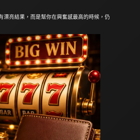
都能有漂亮結果，而是幫你在興奮感最高的時候，仍