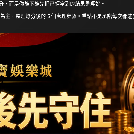
分，而是你能不能先把已經拿到的結果整理好。
情境為主，整理爆分後的 5 個處理步驟。重點不是承諾每次