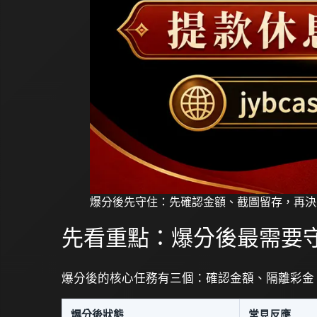
爆分後先守住：先確認金額、截圖留存，再決
先看重點：爆分後最需要
爆分後的核心任務有三個：確認金額、隔離彩金
爆分後狀態
常見反應