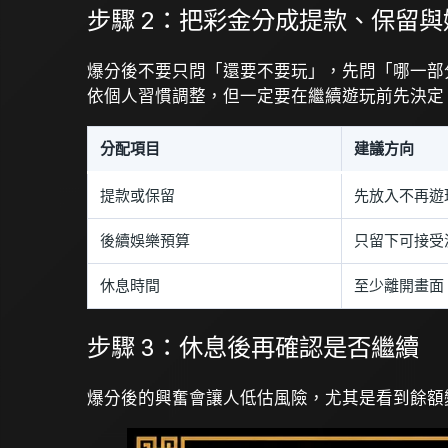
步驟 2：把彩金分成提款、保留
爆分後不要只問「還要不要玩」，先問「哪一部
依個人習慣調整，但一定要在繼續遊玩前先決定
分配項目
建議方向
提款或保留
先放入不再遊
後續娛樂預算
只留下可接受
休息時間
至少離開畫面 1
步驟 3：休息後再確認是否繼續
爆分後的興奮會讓人低估風險，尤其是看到餘額