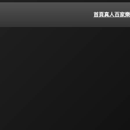
首頁
真人百家樂