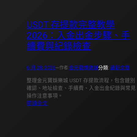
USDT 存提款完整教學
2026：入金出金步驟、手
續費與紀錄檢查
6 月 28, 2026
金元寶娛樂城
分類:
最新文章
—
作者:
整理金元寶娛樂城 USDT 存提款流程，包含鏈別
確認、地址檢查、手續費、入金出金紀錄與常見
操作注意事項。
閱讀全文