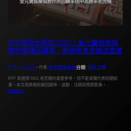
RTP真相大揭密 2026！金元寶娛樂城
教你看懂回饋率：高勝率老虎機怎麼選
5 月 11, 2026
金元寶娛樂城
分類:
最新文章
作者:
—
RTP 是選擇 RSG 老虎機的重要參考，但不能單獨代表短期結
果。本文用表格拆解回饋率、波動、注碼與預算節奏，…
閱讀全文