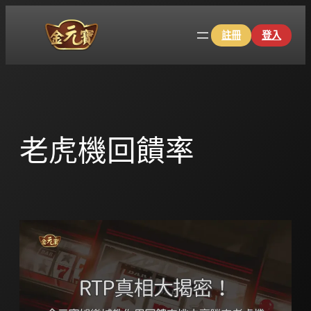
跳
至
註冊
登入
主
要
內
容
老虎機回饋率