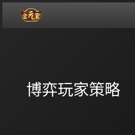
跳
至
主
要
內
容
博弈玩家策略