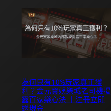
為何只有10%玩家真正獲
利？金元寶娛樂城老司機揭
露百家樂心法 ｜注冊立即
送現金