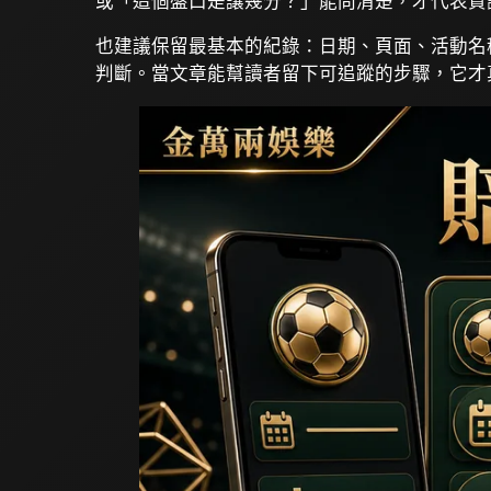
或「這個盤口是讓幾分？」能問清楚，才代表資
也建議保留最基本的紀錄：日期、頁面、活動名
判斷。當文章能幫讀者留下可追蹤的步驟，它才