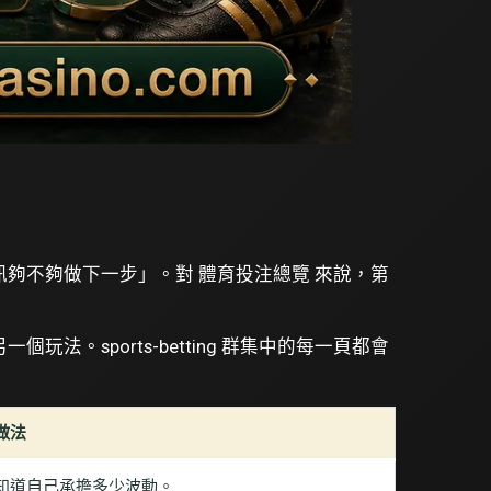
夠不夠做下一步」。對 體育投注總覽 來說，第
sports-betting 群集中的每一頁都會
做法
知道自己承擔多少波動。