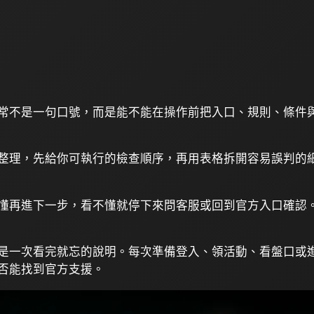
常不是一句口號，而是能不能在操作前把入口、規則、條件
整理，先給你可執行的檢查順序，再用表格拆開容易誤判的
懂再進下一步，看不懂就停下來問客服或回到官方入口確認
是一次看完就忘的說明。每次準備登入、領活動、看盤口或
否能找到官方支援。