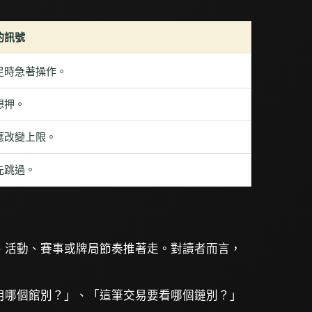
的訊號
足時急著操作。
想押。
應改變上限。
先跳過。
、活動、賽事或牌局節奏推著走。對讀者而言，
用哪個館別？」、「這筆交易要看哪個鏈別？」