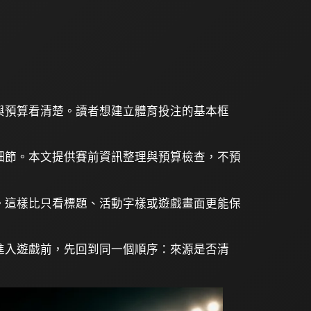
與預算看清楚。讀者想建立體育投注的基本框
細節。本文提供賽前資訊整理與預算檢查，不預
。這樣比只看標題、活動字樣或遊戲畫面更能保
進入遊戲前，先回到同一個順序：來源是否清