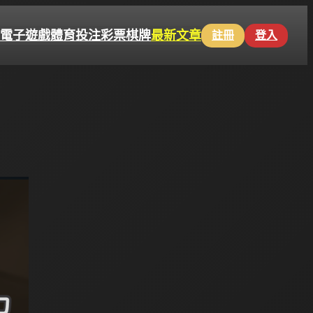
電子遊戲
體育投注
彩票
棋牌
最新文章
註冊
登入