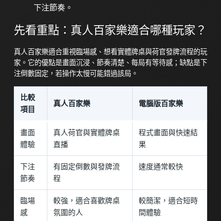
下注節奏。
先看重點：真人百家樂適合哪種玩家？
真人百家樂適合重視臨場感、想看實體牌桌與荷官發牌流程的玩
家。它的優點是畫面沉浸、節奏清楚、每局有等待感；缺點是下
注倒數固定，若操作太慢可能錯過該局。
比較
真人百家樂
電腦版百家樂
項目
畫面
真人荷官與實體牌桌
程式畫面與快速結
體驗
直播
果
下注
有固定倒數與發牌流
速度通常較快
節奏
程
臨場
較強，適合喜歡牌桌
較簡潔，適合短時
感
氛圍的人
間體驗