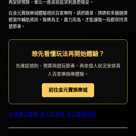
再安排預算，會比一進桌就追求刺激更穩妥。
在金元寶娛樂城體驗視訊百家樂時，請把路單、擠牌和多廳選擇
都當作輔助資訊。娛樂為主，量力而為，才能讓每一局都保持清
楚節奏。
想先看懂玩法再開始體驗？
先確認規則、預算與遊玩節奏，再依個人狀況安排真
人百家樂娛樂體驗。
前往金元寶娛樂城
台灣線上賭場
真人百家樂
金元寶娛樂城