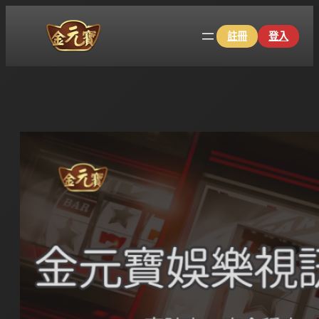
跳
至
註冊
登入
主
要
內
容