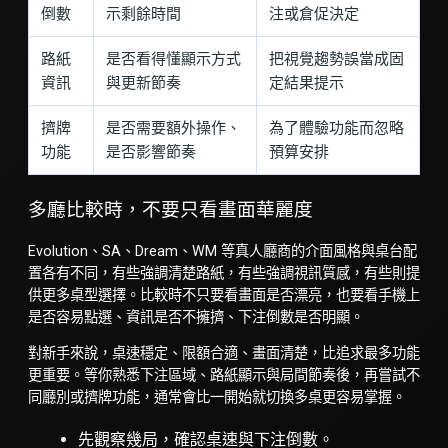
倒數
示剩餘時間
注或倉促決定
路紙
是否看得懂顯示方式
把視覺趨勢誤當成固
資訊
與更新節奏
定結果提示
擠牌
是否需要額外操作、
為了體驗功能而忽略
功能
是否影響節奏
預算安排
多廳比較時，不要只看畫面華麗度
Evolution、SA、Dream、WM 等真人廳商的介面風格與桌台配
置各有不同，有些強調清楚路紙，有些強調視訊質感，有些則提
供更多桌型選擇。比較時不只要看畫面是否漂亮，也要看手機上
是否容易點選、資訊是否不擁擠、下注倒數是否明顯。
對新手來說，桌速穩定、限額合適、畫面清楚，比追求最多功能
更重要。等你熟悉下注區域、路紙顯示與局間節奏後，再嘗試不
同廳別或擠牌功能，通常會比一開始就切換多桌更容易掌握。
先觀察幾局，確認桌速與下注倒數。