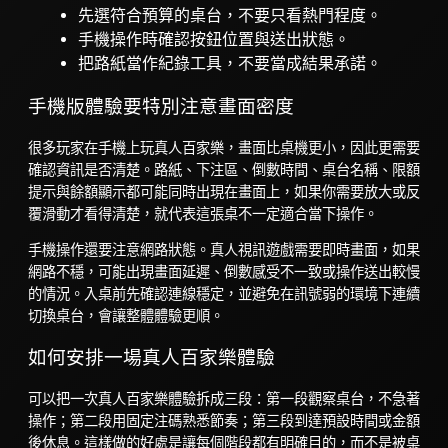
先選符合預算的桌台，不要只看熱門程度。
手機操作時確認按鈕位置與送出狀態。
把路紙當作紀錄工具，不要當成結果承諾。
手機版體驗要特別注意畫面密度
很多玩家在手機上玩真人百家樂，畫面比桌機更小，因此更需要
確認資訊是否清楚。路紙、下注區、倒數時間、桌台名稱、限額
提示與餘額顯示都可能同時出現在畫面上，如果你需要放大或反
覆滑動才看得清楚，就代表這張桌不一定適合當下操作。
手機操作還要注意網路狀態。真人視訊遊戲需要即時畫面，如果
網路不穩，可能出現畫面延遲、倒數感受不一致或操作送出較慢
的情況。入桌前先確認連線穩定，並避免在訊號弱的環境下連續
切換桌台，會讓整體體驗更順。
如何安排一場真人百家樂體驗
可以把一次真人百家樂體驗拆成三段：第一段觀察桌台，不急著
操作；第二段用固定注碼熟悉節奏；第三段到達預設時間或金額
後休息。這樣做的好處是讓每個階段都有明確目的，而不是被桌