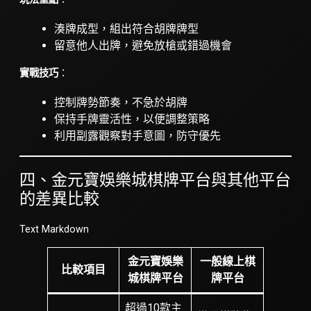
湊牌成型，組出符合胡牌牌型
留意他人出牌，避免放槍或錯過機會
實戰技巧
：
控制牌勢節奏，不急於胡牌
保持手牌靈活性，以便調整策略
利用副露觀察對手意圖，防守優先
四、金元寶娛樂城棋牌平台與其他平台
的差異比較
Text Markdown
金元寶娛樂
一般線上棋
比較項目
城棋牌平台
牌平台
超過10款主